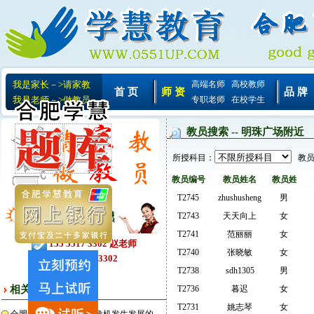
我是家长－>请家教
高端名师
高校教师
首 页
师 资
品 牌
我是老师－>做教员
专职老师
在校学生
教员搜索 -- 明珠广场附近
所授科目：
教员
教员编号
教员姓名
教员姓别
T2745
zhushusheng
男
T2743
天天向上
女
T2741
范丽丽
女
T2740
张晓敏
女
T2738
sdh1305
男
相关文章
T2736
暮迟
女
T2731
姚志琴
女