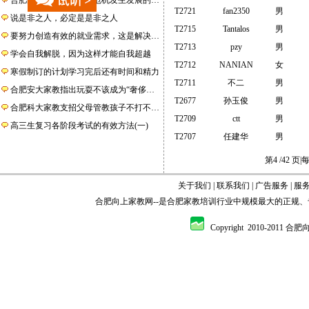
合肥向上家教探索心理危机发生发展的…
T2721
fan2350
男
说是非之人，必定是是非之人
T2715
Tantalos
男
要努力创造有效的就业需求，这是解决…
T2713
pzy
男
学会自我解脱，因为这样才能自我超越
T2712
NANIAN
女
寒假制订的计划学习完后还有时间和精力
T2711
不二
男
合肥安大家教指出玩耍不该成为“奢侈…
T2677
孙玉俊
男
合肥科大家教支招父母管教孩子不打不…
T2709
ctt
男
高三生复习各阶段考试的有效方法(一)
T2707
任建华
男
第4 /42 页|
关于我们
|
联系我们
|
广告服务
|
服
合肥向上家教网
--是
合肥家教
培训行业中规模最大的正规、
Copyright 2010-2011 