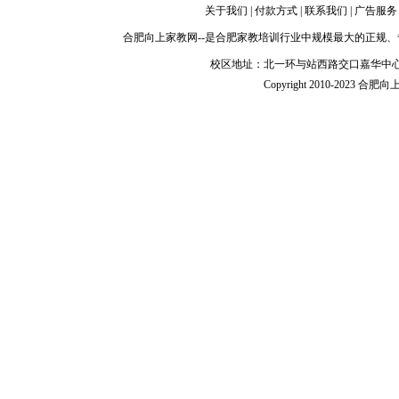
关于我们
|
付款方式
|
联系我们
|
广告服务
合肥向上家教网
--是
合肥家教
培训行业中规模最大的正规、
校区地址：北一环与站西路交口嘉华中心
Copyright 2010-2023 合