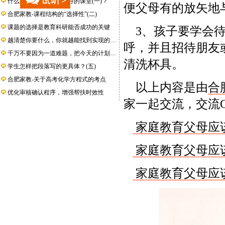
什么样的课堂才是一个好的课堂(一)？
便父母有的放矢地
合肥家教-课程结构的“选择性”(二)
课题的选择是教育科研能否成功的关键
3、孩子要学会待
越清楚你要什么，你就越能找到实现的…
呼，并且招待朋友
千万不要因为一道难题，把今天的计划…
清洗杯具。
学生怎样把段落写的更具体？(五)
合肥家教-关于高考化学方程式的考点
以上内容是由
合
优化审核确认程序，增强帮扶时效性
家一起交流，交流QQ：
家庭教育父母应该
家庭教育父母应该
家庭教育父母应该