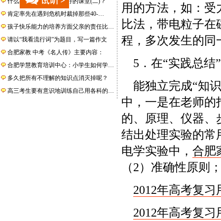
什么样的课堂才是一个好的课堂(二)？
用的方法，如：受
肯定率先在遇到危机时裁掉那些40-…
比法，带电粒子在
孩子快乐能力的培养方面父亲的责任比…
程，多次发生的同
请以“我看流行词”为题目，写一篇作文
合肥家教 中考《名人传》主要内容：
5．在“实践总结
合肥学慧教育培训中心：小学生如何学…
多久把所有不理解的知识点消灭掉呢？
能独立完成“知识
高三考生要有意识地训练自己用各科的…
中，一是在老师的
的、原理、仪器、
结出处理实验的常
电学实验中，
合肥
（2）准确性原则
2012年高考复习
2012年高考复习