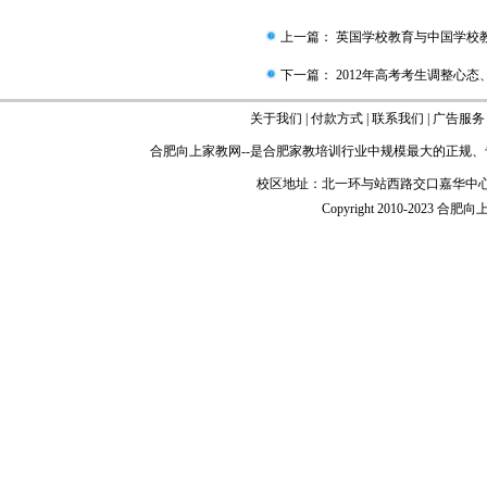
上一篇：
英国学校教育与中国学校
下一篇：
2012年高考考生调整心态
关于我们
|
付款方式
|
联系我们
|
广告服务
合肥向上家教网
--是
合肥家教
培训行业中规模最大的正规、
校区地址：北一环与站西路交口嘉华中心
Copyright 2010-2023 合