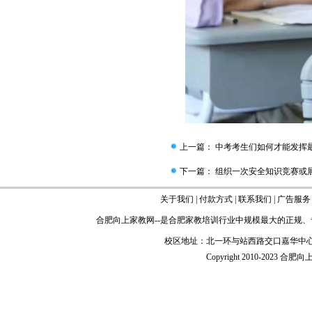
上一篇：
中考考生们如何才能发挥
下一篇：
组织一次安全知识竞赛或
关于我们
|
付款方式
|
联系我们
|
广告服务
合肥向上家教网
--是
合肥家教
培训行业中规模最大的正规、
校区地址：北一环与站西路交口嘉华中心
Copyright 2010-2023 合