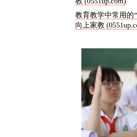
教 (0551up.com)
教育教学中常用的“
向上家教 (0551up.c