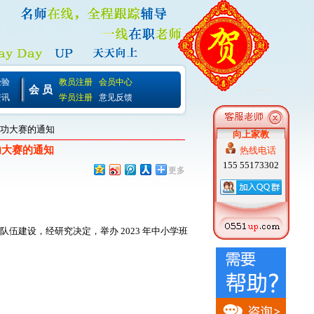
经验
教员注册
会员中心
会 员
资讯
学员注册
意见反馈
本功大赛的通知
向上家教
功大赛的通知
热线电话
155 55173302
更多
建设，经研究决定，举办 2023 年中小学班