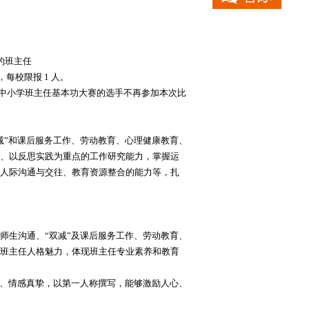
岗的班主任
每校限报 1 人。
区中小学班主任基本功大赛的选手不再参加本次比
减”和课后服务工作、劳动教育、心理健康教育、
、以反思实践为重点的工作研究能力，掌握运
人际沟通与交往、教育资源整合的能力等，扎
师生沟通、“双减”及课后服务工作、劳动教育、
班主任人格魅力，体现班主任专业素养和教育
合理、情感真挚，以第一人称撰写，能够激励人心、