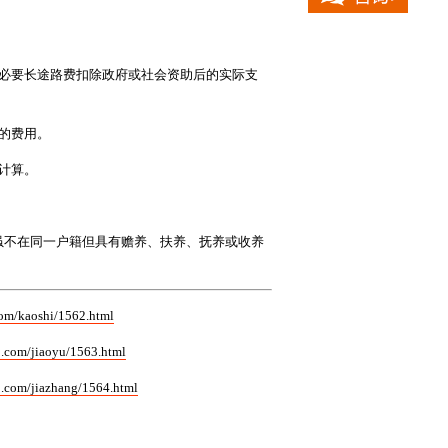
必要长途路费扣除政府或社会资助后的实际支
的费用。
计算。
虽不在同一户籍但具有赡养、扶养、抚养或收养
shi/1562.html
aoyu/1563.html
.com/jiazhang/1564.html