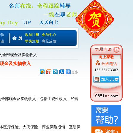
经验
教员注册
会员中心
会 员
资讯
学员注册
意见反馈
得的全部现金及实物收入
向上家教
现金及实物收入
热线电话
155 55173302
更多
的全部现金及实物收入，包括工资性收入、经营
本医疗保险、大病保险、商业保险报销、互助保