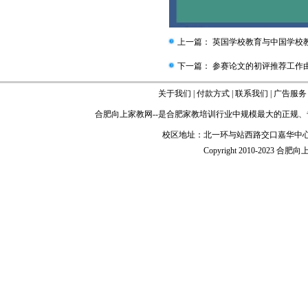
上一篇：
英国学校教育与中国学校
下一篇：
参赛论文的初评推荐工作
关于我们
|
付款方式
|
联系我们
|
广告服务
合肥向上家教网
--是
合肥家教
培训行业中规模最大的正规、
校区地址：北一环与站西路交口嘉华中心
Copyright 2010-2023 合