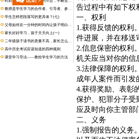
时刻激励我们保持旺盛的斗志，不断去…
告过程中有如下权
教师是学生学习的合作者、引导者、参…
一、权利
学生怎样把段落写的更具体？(七)
父母如何在一分钟的时间内让孩子明白…
1.获得反馈的权
家长好好学习，孩子天天向上(一)
件进展，并在移送
二年级孩子读书的质量不高，家长怎么…
2.信息保密的权
高中历史考试应该知道的四种规则
机关应当对你的信
课堂学习导法——教给学生学习的方法
3.法律保障的权
成年人案件而引发
4.获得奖励、表
保护、犯罪分子受
应及时向你主管部
二、义务
1.强制报告的义