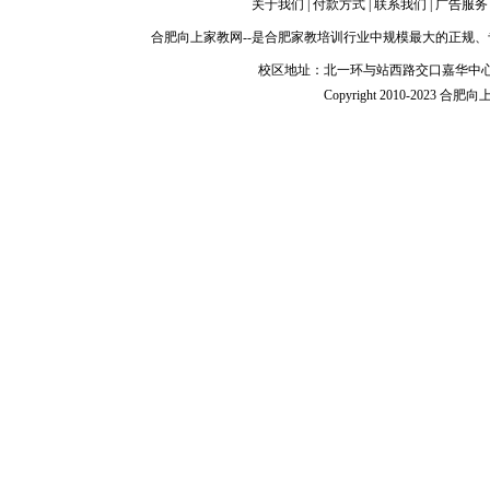
关于我们
|
付款方式
|
联系我们
|
广告服务
合肥向上家教网
--是
合肥家教
培训行业中规模最大的正规、
校区地址：北一环与站西路交口嘉华中心
Copyright 2010-2023 合