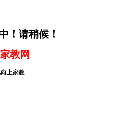
中！请稍候！
家教网
合肥向上家教