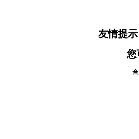
友情提示
您
合