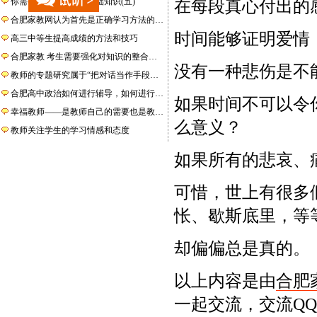
你需要了解的计算机基础知识(五)
在每段真心付出的
合肥家教网认为首先是正确学习方法的…
时间能够证明爱情
高三中等生提高成绩的方法和技巧
合肥家教 考生需要强化对知识的整合…
没有一种悲伤是不
教师的专题研究属于“把对话当作手段…
合肥高中政治如何进行辅导，如何进行…
如果时间不可以令
幸福教师——是教师自己的需要也是教…
么意义？
教师关注学生的学习情感和态度
如果所有的悲哀、
可惜，世上有很多
怅、歇斯底里，等
却偏偏总是真的。
以上内容是由
合肥
一起交流，交流QQ：2