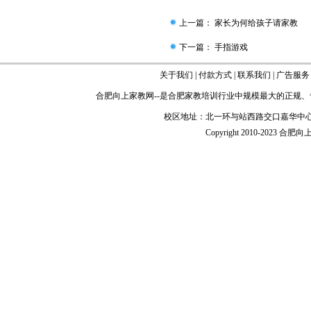
上一篇：
家长为何给孩子请家教
下一篇：
手指游戏
关于我们
|
付款方式
|
联系我们
|
广告服务
合肥向上家教网
--是
合肥家教
培训行业中规模最大的正规、
校区地址：北一环与站西路交口嘉华中心
Copyright 2010-2023 合