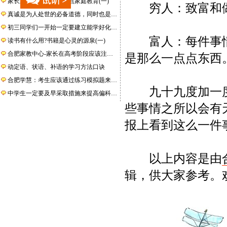
家长应该注意杜绝的七点家庭教育(一)
穷人：致富和做
真诚是为人处世的必备道德，同时也是…
初三同学们一开始一定要建立能学好化…
富人：每件事情都
读书有什么用?书籍是心灵的源泉(一)
合肥家教中心-家长在高考阶段应该注…
是那么一点点东西
动定语、状语、补语的学习方法口诀
合肥学慧：考生应该通过练习模拟题来…
九十九度加一度
中学生一定要及早采取措施来提高偏科…
些事情之所以会有
报上看到这么一件
以上内容是由
辑，供大家参考。欢迎