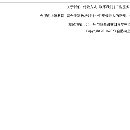
关于我们
|
付款方式
|
联系我们
|
广告服务
合肥向上家教网
--是
合肥家教
培训行业中规模最大的正规、
校区地址：北一环与站西路交口嘉华中心
Copyright 2010-2023 合