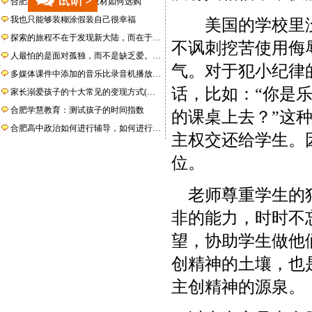
合肥家教编辑--孩子的教材如何选购
我也只能够装糊涂假装自己很幸福
美国的学校里没
探索的旅程不在于发现新大陆，而在于…
不讽刺挖苦使用侮
人最怕的是面对孤独，而不是缺乏爱。…
气。对于犯小纪律
多媒体课件中添加的音乐比录音机播放…
话，比如：“你是
家长溺爱孩子的十大常见的变现方式(…
合肥学慧教育：测试孩子的时间指数
的课桌上去？”这
合肥高中政治如何进行辅导，如何进行…
主权交还给学生。
位。
老师尊重学生的独
非的能力，时时不
望，协助学生做他
创精神的土壤，也
主创精神的源泉。