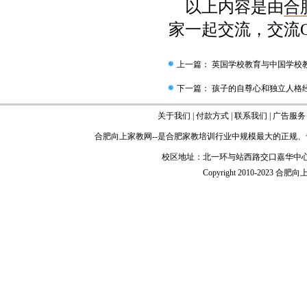
以上内容是由
合
家一起交流，交流QQ：
上一篇：
英国学校教育与中国学校
下一篇：
孩子的自尊心和独立人格
关于我们
|
付款方式
|
联系我们
|
广告服务
合肥向上家教网
--是
合肥家教
培训行业中规模最大的正规、
校区地址：北一环与站西路交口嘉华中心
Copyright 2010-2023 合