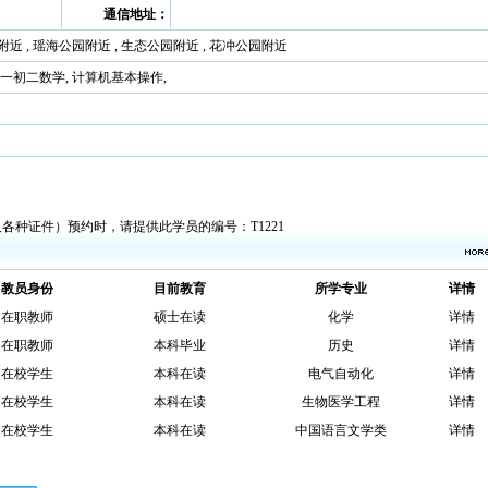
通信地址：
附近 , 瑶海公园附近 , 生态公园附近 , 花冲公园附近
初一初二数学, 计算机基本操作,
各种证件）预约时，请提供此学员的编号：T1221
教员身份
目前教育
所学专业
详情
在职教师
硕士在读
化学
详情
在职教师
本科毕业
历史
详情
在校学生
本科在读
电气自动化
详情
在校学生
本科在读
生物医学工程
详情
在校学生
本科在读
中国语言文学类
详情