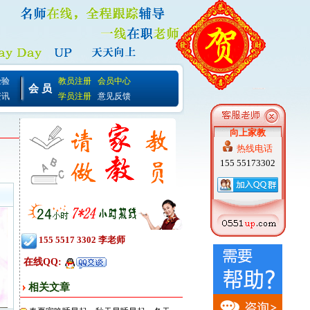
经验
教员注册
会员中心
会 员
资讯
学员注册
意见反馈
向上家教
热线电话
155 55173302
155 5517 3302 李老师
在线QQ:
相关文章